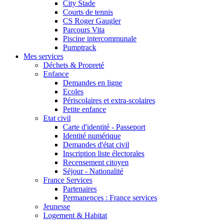
City Stade
Courts de tennis
CS Roger Gaugler
Parcours Vita
Piscine intercommunale
Pumptrack
Mes services
Déchets & Propreté
Enfance
Demandes en ligne
Ecoles
Périscolaires et extra-scolaires
Petite enfance
Etat civil
Carte d'identité - Passeport
Identité numérique
Demandes d'état civil
Inscription liste électorales
Recensement citoyen
Séjour - Nationalité
France Services
Partenaires
Permanences : France services
Jeunesse
Logement & Habitat