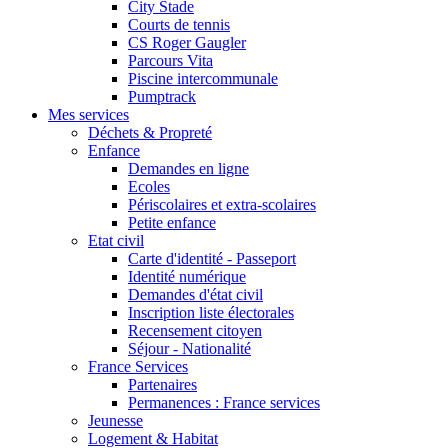
City Stade
Courts de tennis
CS Roger Gaugler
Parcours Vita
Piscine intercommunale
Pumptrack
Mes services
Déchets & Propreté
Enfance
Demandes en ligne
Ecoles
Périscolaires et extra-scolaires
Petite enfance
Etat civil
Carte d'identité - Passeport
Identité numérique
Demandes d'état civil
Inscription liste électorales
Recensement citoyen
Séjour - Nationalité
France Services
Partenaires
Permanences : France services
Jeunesse
Logement & Habitat