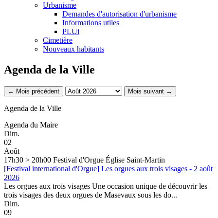
Urbanisme
Demandes d'autorisation d'urbanisme
Informations utiles
PLUi
Cimetière
Nouveaux habitants
Agenda de la Ville
← Mois précédent
Mois suivant →
Agenda de la Ville
Agenda du Maire
Dim.
02
Août
17h30 > 20h00
Festival d'Orgue
Église Saint-Martin
[Festival international d'Orgue] Les orgues aux trois visages - 2 août
2026
Les orgues aux trois visages Une occasion unique de découvrir les
trois visages des deux orgues de Masevaux sous les do...
Dim.
09