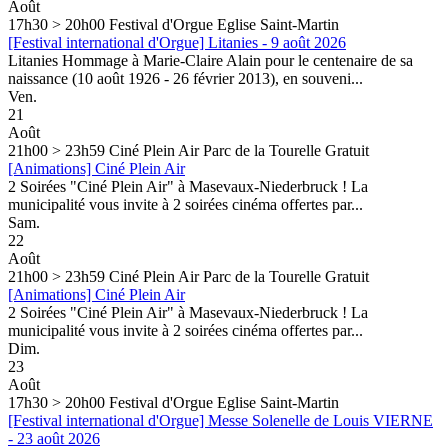
Août
17h30 > 20h00
Festival d'Orgue
Eglise Saint-Martin
[Festival international d'Orgue] Litanies - 9 août 2026
Litanies Hommage à Marie-Claire Alain pour le centenaire de sa
naissance (10 août 1926 - 26 février 2013), en souveni...
Ven.
21
Août
21h00 > 23h59
Ciné Plein Air
Parc de la Tourelle
Gratuit
[Animations] Ciné Plein Air
2 Soirées "Ciné Plein Air" à Masevaux-Niederbruck ! La
municipalité vous invite à 2 soirées cinéma offertes par...
Sam.
22
Août
21h00 > 23h59
Ciné Plein Air
Parc de la Tourelle
Gratuit
[Animations] Ciné Plein Air
2 Soirées "Ciné Plein Air" à Masevaux-Niederbruck ! La
municipalité vous invite à 2 soirées cinéma offertes par...
Dim.
23
Août
17h30 > 20h00
Festival d'Orgue
Eglise Saint-Martin
[Festival international d'Orgue] Messe Solenelle de Louis VIERNE
- 23 août 2026