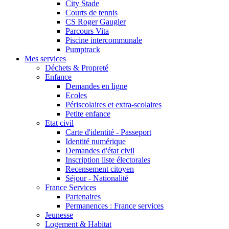
City Stade
Courts de tennis
CS Roger Gaugler
Parcours Vita
Piscine intercommunale
Pumptrack
Mes services
Déchets & Propreté
Enfance
Demandes en ligne
Ecoles
Périscolaires et extra-scolaires
Petite enfance
Etat civil
Carte d'identité - Passeport
Identité numérique
Demandes d'état civil
Inscription liste électorales
Recensement citoyen
Séjour - Nationalité
France Services
Partenaires
Permanences : France services
Jeunesse
Logement & Habitat