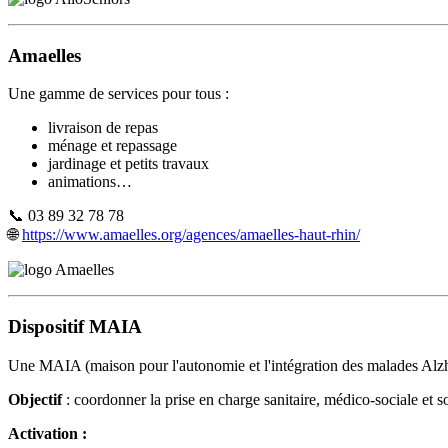
Amaelles
Une gamme de services pour tous :
livraison de repas
ménage et repassage
jardinage et petits travaux
animations…
📞 03 89 32 78 78
🌐
https://www.amaelles.org/agences/amaelles-haut-rhin/
Dispositif MAIA
Une MAIA (maison pour l'autonomie et l'intégration des malades Alzhei
Objectif
: coordonner la prise en charge sanitaire, médico-sociale et s
Activation :