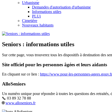
Urbanisme
Demandes d'autorisation d'urbanisme
Informations utiles
PLUi
Cimetière
Nouveaux habitants
Seniors : informations utiles
Sur cette page, vous trouverez tous les dispositifs à destination des sen
Site officiel pour les personnes âgées et leurs aidants
En cliquant sur ce lien :
https://www.pour-les-personnes-agees.gouv.fr
AlloSeniors
Un numéro unique pour répondre à toutes les questions des retraités, 
📞 03 89 32 78 88
🌐
www.alloseniors.fr