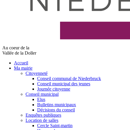
Au coeur de la
Vallée de la Doller
Accueil
Ma mairie
Citoyenneté
Conseil communal de Niederbruck
Conseil municipal des jeunes
Journée citoyenne
Conseil municipal
Elus
Bulletins municipaux
Décisions du conseil
Enquêtes publiques
Location de salles
Cercle Saint-martin