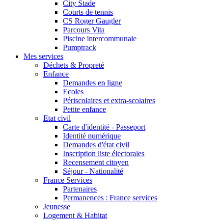
City Stade
Courts de tennis
CS Roger Gaugler
Parcours Vita
Piscine intercommunale
Pumptrack
Mes services
Déchets & Propreté
Enfance
Demandes en ligne
Ecoles
Périscolaires et extra-scolaires
Petite enfance
Etat civil
Carte d'identité - Passeport
Identité numérique
Demandes d'état civil
Inscription liste électorales
Recensement citoyen
Séjour - Nationalité
France Services
Partenaires
Permanences : France services
Jeunesse
Logement & Habitat