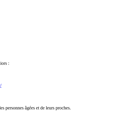
iors :
/
des personnes âgées et de leurs proches.