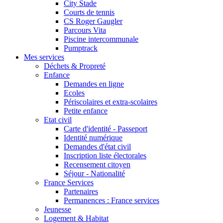
City Stade
Courts de tennis
CS Roger Gaugler
Parcours Vita
Piscine intercommunale
Pumptrack
Mes services
Déchets & Propreté
Enfance
Demandes en ligne
Ecoles
Périscolaires et extra-scolaires
Petite enfance
Etat civil
Carte d'identité - Passeport
Identité numérique
Demandes d'état civil
Inscription liste électorales
Recensement citoyen
Séjour - Nationalité
France Services
Partenaires
Permanences : France services
Jeunesse
Logement & Habitat