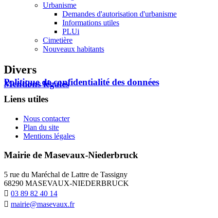
Urbanisme
Demandes d'autorisation d'urbanisme
Informations utiles
PLUi
Cimetière
Nouveaux habitants
Divers
Politique de confidentialité des données
Mentions légales
Liens utiles
Nous contacter
Plan du site
Mentions légales
Mairie de Masevaux-Niederbruck
5 rue du Maréchal de Lattre de Tassigny
68290 MASEVAUX-NIEDERBRUCK
03 89 82 40 14
mairie@masevaux.fr