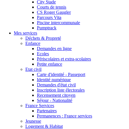
City Stade
Courts de tennis
CS Roger Gaugler
Parcours Vita
Piscine intercommunale
Pumptrack
Mes services
Déchets & Propreté
Enfance
Demandes en ligne
Ecoles
Périscolaires et extra-scolaires
Petite enfance
Etat civil
Carte d'identité - Passeport
Identité numérique
Demandes d'état civil
Inscription liste électorales
Recensement citoyen
Séjour - Nationalité
France Services
Partenaires
Permanences : France services
Jeunesse
Logement & Habitat