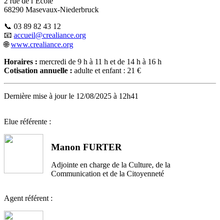
2 rue de l’École
68290 Masevaux-Niederbruck
📞 03 89 82 43 12
📧
accueil@crealiance.org
🌐
www.crealiance.org
Horaires :
mercredi de 9 h à 11 h et de 14 h à 16 h
Cotisation annuelle :
adulte et enfant : 21 €
Dernière mise à jour le 12/08/2025 à 12h41
Elue référente :
Manon FURTER
Adjointe en charge de la Culture, de la
Communication et de la Citoyenneté
Agent référent :