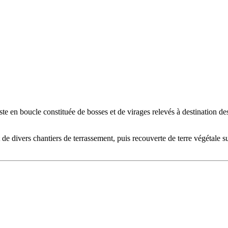
te en boucle constituée de bosses et de virages relevés à destination 
e divers chantiers de terrassement, puis recouverte de terre végétale su