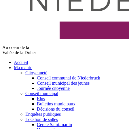
Au coeur de la
Vallée de la Doller
Accueil
Ma mairie
Citoyenneté
Conseil communal de Niederbruck
Conseil municipal des jeunes
Journée citoyenne
Conseil municipal
Elus
Bulletins municipaux
Décisions du conseil
Enquêtes publiques
Location de salles
Cercle Saint-martin