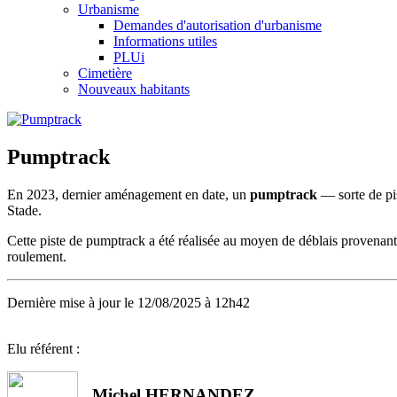
Urbanisme
Demandes d'autorisation d'urbanisme
Informations utiles
PLUi
Cimetière
Nouveaux habitants
Pumptrack
En 2023, dernier aménagement en date, un
pumptrack
— sorte de pis
Stade.
Cette piste de pumptrack a été réalisée au moyen de déblais provenant d
roulement.
Dernière mise à jour le 12/08/2025 à 12h42
Elu référent :
Michel HERNANDEZ