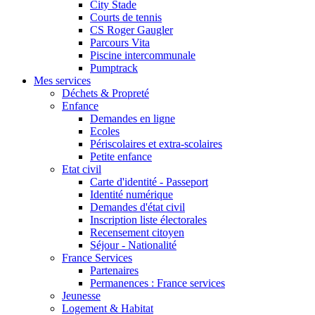
City Stade
Courts de tennis
CS Roger Gaugler
Parcours Vita
Piscine intercommunale
Pumptrack
Mes services
Déchets & Propreté
Enfance
Demandes en ligne
Ecoles
Périscolaires et extra-scolaires
Petite enfance
Etat civil
Carte d'identité - Passeport
Identité numérique
Demandes d'état civil
Inscription liste électorales
Recensement citoyen
Séjour - Nationalité
France Services
Partenaires
Permanences : France services
Jeunesse
Logement & Habitat