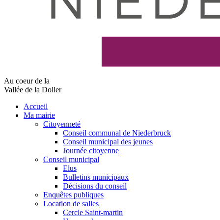
Au coeur de la
Vallée de la Doller
Accueil
Ma mairie
Citoyenneté
Conseil communal de Niederbruck
Conseil municipal des jeunes
Journée citoyenne
Conseil municipal
Elus
Bulletins municipaux
Décisions du conseil
Enquêtes publiques
Location de salles
Cercle Saint-martin