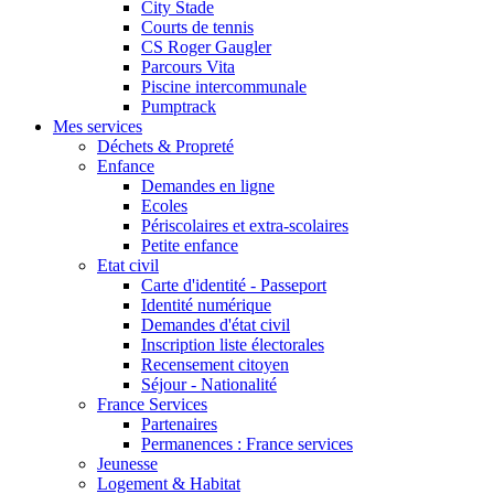
City Stade
Courts de tennis
CS Roger Gaugler
Parcours Vita
Piscine intercommunale
Pumptrack
Mes services
Déchets & Propreté
Enfance
Demandes en ligne
Ecoles
Périscolaires et extra-scolaires
Petite enfance
Etat civil
Carte d'identité - Passeport
Identité numérique
Demandes d'état civil
Inscription liste électorales
Recensement citoyen
Séjour - Nationalité
France Services
Partenaires
Permanences : France services
Jeunesse
Logement & Habitat