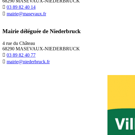
68290 MASEVAUX-NIEDERBRUCK
03 89 82 40 14
mairie@masevaux.fr
Mairie déléguée de Niederbruck
4 rue du Château
68290 MASEVAUX-NIEDERBRUCK
03 89 82 40 77
mairie@niederbruck.fr