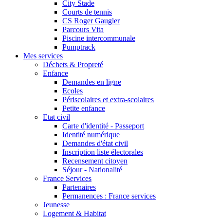
City Stade
Courts de tennis
CS Roger Gaugler
Parcours Vita
Piscine intercommunale
Pumptrack
Mes services
Déchets & Propreté
Enfance
Demandes en ligne
Ecoles
Périscolaires et extra-scolaires
Petite enfance
Etat civil
Carte d'identité - Passeport
Identité numérique
Demandes d'état civil
Inscription liste électorales
Recensement citoyen
Séjour - Nationalité
France Services
Partenaires
Permanences : France services
Jeunesse
Logement & Habitat