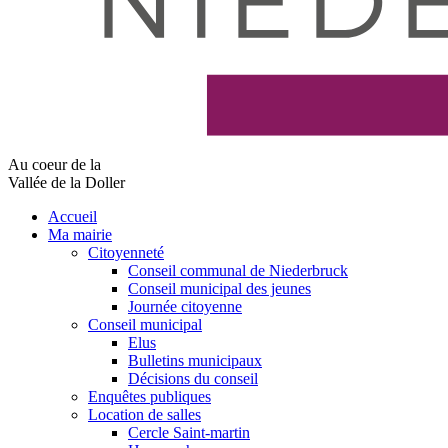
Au coeur de la
Vallée de la Doller
Accueil
Ma mairie
Citoyenneté
Conseil communal de Niederbruck
Conseil municipal des jeunes
Journée citoyenne
Conseil municipal
Elus
Bulletins municipaux
Décisions du conseil
Enquêtes publiques
Location de salles
Cercle Saint-martin