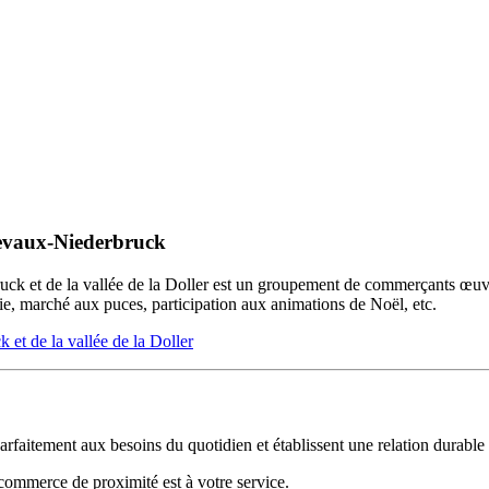
sevaux-Niederbruck
ck et de la vallée de la Doller est un groupement de commerçants œuvr
rie, marché aux puces, participation aux animations de Noël, etc.
et de la vallée de la Doller
aitement aux besoins du quotidien et établissent une relation durable a
commerce de proximité est à votre service.