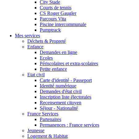
City Stade
Courts de tennis
CS Roger Gaugler
Parcours Vita
Piscine intercommunale
Pumptrack
Mes services
Déchets & Propreté
Enfance
Demandes en ligne
Ecoles
Périscolaires et extra-scolaires
Petite enfance
Etat civil
Carte d'identité - Passeport
Identité numérique
Demandes d'état civil
Inscription liste électorales
Recensement citoyen
Séjour - Nationalité
France Services
Partenaires
Permanences : France services
Jeunesse
Logement & Habitat