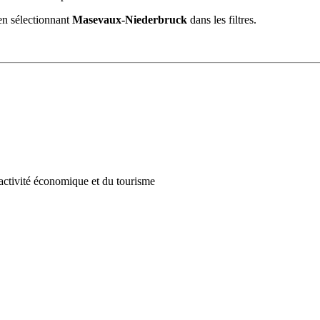
en sélectionnant
Masevaux-Niederbruck
dans les filtres.
ractivité économique et du tourisme